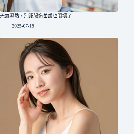
天氣濕熱，別讓腸道菌叢也悶壞了
2025-07-18