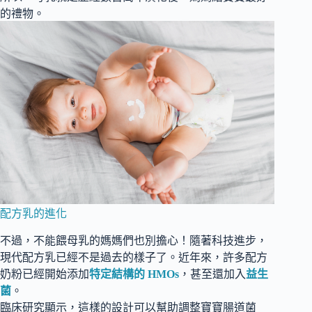
的禮物。
配方乳的進化
不過，不能餵母乳的媽媽們也別擔心！隨著科技進步，
現代配方乳已經不是過去的樣子了。近年來，許多配方
奶粉已經開始添加
特定結構的 HMOs
，甚至還加入
益生
菌
。
臨床研究顯示，這樣的設計可以幫助調整寶寶腸道菌