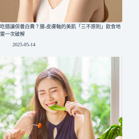
吃錯讓保養白費？腸-皮膚軸的美肌「三不原則」飲食地
雷一次破解
2025-05-14