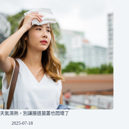
天氣濕熱，別讓腸道菌叢也悶壞了
2025-07-18