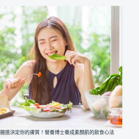
腸道決定你的膚質！營養博士養成素顏肌的飲食心法