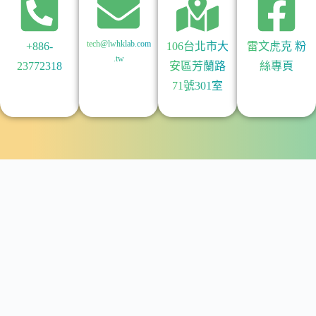
tech@lwhklab.com
+886-
106台北市大
雷文虎克 粉
.tw
23772318
安區芳蘭路
絲專頁
71號301室