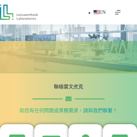
EN
聯絡雷文虎克
如您有任何問題或業務需求，請與我們聯繫！