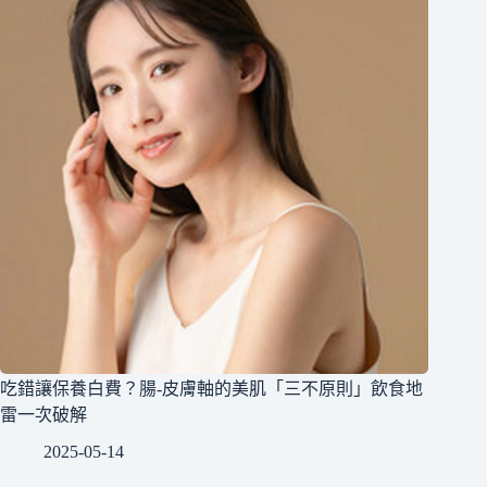
吃錯讓保養白費？腸-皮膚軸的美肌「三不原則」飲食地
雷一次破解
2025-05-14