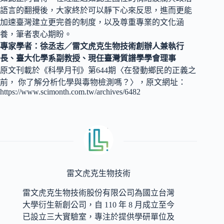
語言的翻攪後，大家終於可以靜下心來反思，進而更能
加速臺灣建立更完善的制度，以及尊重專業的文化涵
養，筆者衷心期盼。
專家學者：徐丞志／雷文虎克生物技術創辦人兼執行
長、臺大化學系副教授、現任臺灣質譜學學會理事
原文刊載於《科學月刊》第644期〈在發動鄉民的正義之
前， 你了解分析化學與毒物檢測嗎？〉，原文網址：
https://www.scimonth.com.tw/archives/6482
雷文虎克生物技術
雷文虎克生物技術股份有限公司為國立台灣
大學衍生新創公司，自 110 年 8 月成立至今
已設立三大實驗室，專注於提供學研單位及