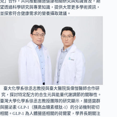
克」合作，共同推動腸道健康相關研究與知識普及，期
望透過科學研究與專業知識，提供大眾更多學術資訊，
並探索符合健康需求的營養攝取建議。
臺大化學系徐丞志教授與臺大醫院吳偉愷醫師合作研
究，探討特定配方的合生元與能量代謝調節的關聯性。
臺灣大學化學系徐丞志教授團隊的研究顯示，腸道菌群
與腸泌素 GLP-1（胰高血糖素樣肽-1）的分泌機制密切
相關。GLP-1 為人體腸道相關的荷爾蒙，學界長期關注