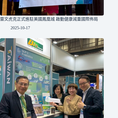
雷文虎克正式進駐美國鳳凰城 啟動健康減重國際佈局
2025-10-17