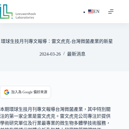
跳
至
EN
主
要
內
容
環球生技月刊專文報導：雷文虎克-台灣微菌產業的新星
2024-03-26
最新消息
加入為 Google 偏好來源
本期環球生技月刊專文報導台灣微菌產業，其中特別關
注的第一家企業是雷文虎克。雷文虎克公司專注於提供
學術研究單位及行業最專業的微生物多體學技術服務，