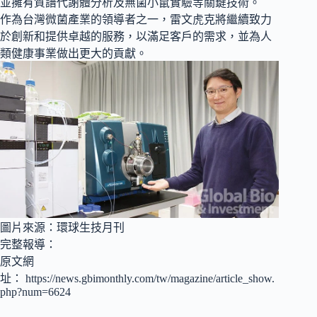
並擁有質譜代謝體分析及無菌小鼠實驗等關鍵技術。
作為台灣微菌產業的領導者之一，雷文虎克將繼續致力
於創新和提供卓越的服務，以滿足客戶的需求，並為人
類健康事業做出更大的貢獻。
圖片來源：環球生技月刊
完整報導：
原文網
址：
https://news.gbimonthly.com/tw/magazine/article_show.
php?num=6624